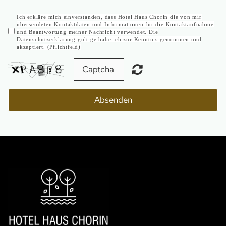
Ich erkläre mich einverstanden, dass Hotel Haus Chorin die von mir
übersendeten Kontaktdaten und Informationen für die Kontaktaufnahme
und Beantwortung meiner Nachricht verwendet. Die
Datenschutzerklärung gültige habe ich zur Kenntnis genommen und
akzeptiert. (Pflichtfeld)
Absenden