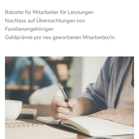
Rabatte für Mitarbeiter für Leistungen
Nachlass auf Übernachtungen von
Familienangehörigen
ZIMMER
Geldprämie pro neu geworbenen Mitarbeiter/in
TAGEN & FEIERN
RESTAURANT
REGION ERLEBEN
ANFAHRT & KONTAKT