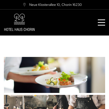
Neue Klosterallee 10
,
Chorin
16230