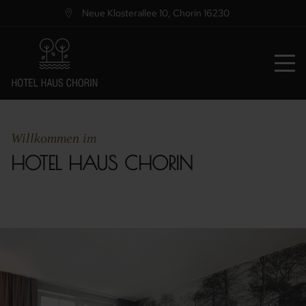
Neue Klosterallee 10
,
Chorin
16230
Willkommen im
HOTEL HAUS CHORIN