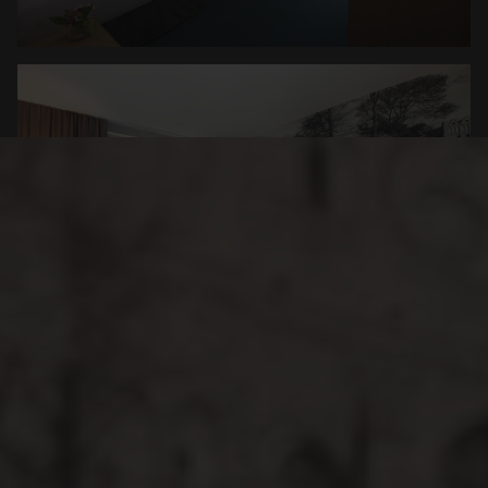
DOPPEL -UND ZWEIBETTZIMMER